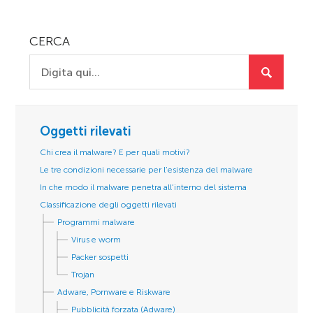
CERCA
Oggetti rilevati
Chi crea il malware? E per quali motivi?
Le tre condizioni necessarie per l’esistenza del malware
In che modo il malware penetra all’interno del sistema
Classificazione degli oggetti rilevati
Programmi malware
Virus e worm
Packer sospetti
Trojan
Adware, Pornware e Riskware
Pubblicità forzata (Adware)