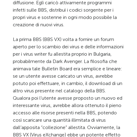
diffusione. Eglì caricò attivamente programmi
infetti sulle BBS, distribuì i codici sorgente per i
propri virus e sostenne in ogni modo possibile la
creazione di nuovi virus.
La prima BBS (BBS VX) volta a fornire un forum
aperto per lo scambio dei virus e delle informazioni
per i virus writer fu allestita proprio in Bulgaria,
probabilmente da Dark Avenger. La filosofia che
animava tale Bulletin Board era semplice e lineare:
se un utente avesse caricato un virus, avrebbe
potuto poi effettuare, in cambio, il download di un
altro virus presente nel catalogo della BBS.
Qualora poi l’utente avesse proposto un nuovo ed
interessante virus, avrebbe allora ottenuto il pieno
accesso alle risorse presenti nella BBS, potendo
così scaricare una quantità illimitata di virus
dall’apposita “collezione” allestita. Ovviamente, la
BBS VX (Virus eXchange) ebbe un potente effetto