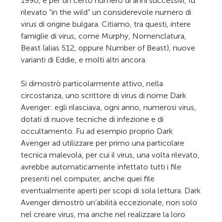
1990, e per un certo numero di anni successivi, fu
rilevato “in the wild” un considerevole numero di
virus di origine bulgara. Citiamo, tra questi, intere
famiglie di virus, come Murphy, Nomenclatura,
Beast (alias 512, oppure Number of Beast), nuove
varianti di Eddie, e molti altri ancora.
Si dimostrò particolarmente attivo, nella
circostanza, uno scrittore di virus di nome Dark
Avenger: egli rilasciava, ogni anno, numerosi virus,
dotati di nuove tecniche di infezione e di
occultamento. Fu ad esempio proprio Dark
Avenger ad utilizzare per primo una particolare
tecnica malevola, per cui il virus, una volta rilevato,
avrebbe automaticamente infettato tutti i file
presenti nel computer, anche quei file
eventualmente aperti per scopi di sola lettura. Dark
Avenger dimostrò un’abilità eccezionale, non solo
nel creare virus, ma anche nel realizzare la loro