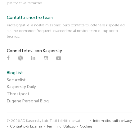
prerogative tecniche
Contatta il nostro team
Proteggerti è la nostra missione: puoi contattarci, ottenere risposte ad
alcune domande frequenti o accedere al nostro team di supporto
tecnico.
Connettetevi con Kaspersky
Blog List
Securelist
Kaspersky Daily
Threatpost
Eugene Personal Blog
© 2026 AO Kaspersky Lab. Tutti i diritti riservati.
Informativa sulla privacy
Contratto di Licenza
Termini di Utilizzo
Cookies