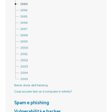
1990
1994
1995
1996
1997
1998
1999
2000
2001
2002
2003
2004
2005
Breve storia dell’hacking
Cosa occorre fare se il computer è infetto?
Spam e phishing
Vulnerabilità e hacker