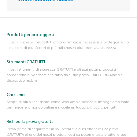
Prodotti per proteggerti
I nostri innovativi prodotti ti offrono l’efficacia necessaria a proteggere ciò
a cui tieni di più. Scopri di più sulla nostra pluripremiata sicurezza.
Strumenti GRATUITI
I nostri strumenti di sicurezza GRATUITI e gli altri nostri prodotti ti
consentono di verificare che tutto sia al suo posto… sul PC, sul Mac o sul
dispositivo mobile.
Chi siamo
Scopri di più su chi siamo, come lavoriamo e perché ci impegniamo tanto
per rendere il mondo online e mobile un luogo più sicuro per tutti.
Richiedi la prova gratuita
Prova prima di acquistare: in soli pochi clic puoi ottenere una prova
GRATUITA di uno dei nostri prodotti, così da poterne testare tutte le sue