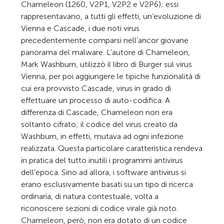
Chameleon (1260, V2P1, V2P2 e V2P6); essi
rappresentavano, a tutti gli effetti, un’evoluzione di
Vienna e Cascade, i due noti virus
precedentemente comparsi nell’ancor giovane
panorama del malware. L’autore di Chameleon,
Mark Washburn, utilizzò il libro di Burger sul virus
Vienna, per poi aggiungere le tipiche funzionalità di
cui era provvisto Cascade, virus in grado di
effettuare un processo di auto-codifica. A
differenza di Cascade, Chameleon non era
soltanto cifrato; il codice del virus creato da
Washburn, in effetti, mutava ad ogni infezione
realizzata. Questa particolare caratteristica rendeva
in pratica del tutto inutili i programmi antivirus
dell’epoca. Sino ad allora, i software antivirus si
erano esclusivamente basati su un tipo di ricerca
ordinaria, di natura contestuale, volta a
riconoscere sezioni di codice virale già noto.
Chameleon, però, non era dotato di un codice