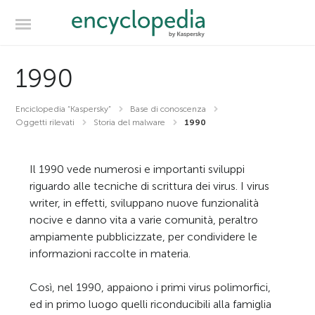
1990
Enciclopedia “Kaspersky”
Base di conoscenza
Oggetti rilevati
Storia del malware
1990
Il 1990 vede numerosi e importanti sviluppi
riguardo alle tecniche di scrittura dei virus. I virus
writer, in effetti, sviluppano nuove funzionalità
nocive e danno vita a varie comunità, peraltro
ampiamente pubblicizzate, per condividere le
informazioni raccolte in materia.
Così, nel 1990, appaiono i primi virus polimorfici,
ed in primo luogo quelli riconducibili alla famiglia