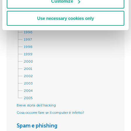
Customize
1989
1990
1994
Use necessary cookies only
1995
1996
1997
1998
1999
2000
2001
2002
2003
2004
2005
Breve storia dell’hacking
Cosa occorre fare se il computer è infetto?
Spam e phishing