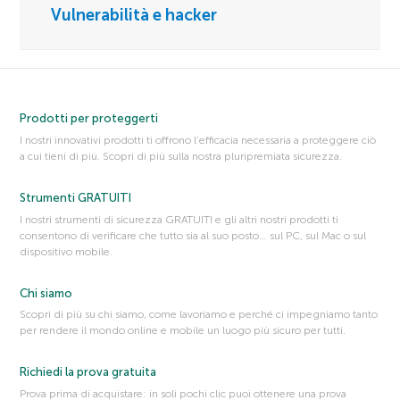
Vulnerabilità e hacker
Prodotti per proteggerti
I nostri innovativi prodotti ti offrono l’efficacia necessaria a proteggere ciò
a cui tieni di più. Scopri di più sulla nostra pluripremiata sicurezza.
Strumenti GRATUITI
I nostri strumenti di sicurezza GRATUITI e gli altri nostri prodotti ti
consentono di verificare che tutto sia al suo posto… sul PC, sul Mac o sul
dispositivo mobile.
Chi siamo
Scopri di più su chi siamo, come lavoriamo e perché ci impegniamo tanto
per rendere il mondo online e mobile un luogo più sicuro per tutti.
Richiedi la prova gratuita
Prova prima di acquistare: in soli pochi clic puoi ottenere una prova