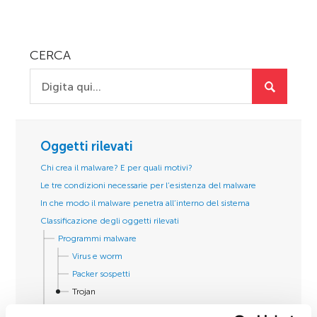
CERCA
Oggetti rilevati
Chi crea il malware? E per quali motivi?
Le tre condizioni necessarie per l’esistenza del malware
In che modo il malware penetra all’interno del sistema
Classificazione degli oggetti rilevati
Programmi malware
Virus e worm
Packer sospetti
Trojan
Adware, Pornware e Riskware