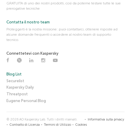
GRATUITA di uno dei nostri prodotti, così da poterne testare tutte le sue
prerogative tecniche
Contatta il nostro team
Proteggerti è la nostra missione: puoi contattarci, ottenere risposte ad
alcune domande frequenti o accedere al nostro team di supporto
tecnico.
Connettetevi con Kaspersky
Blog List
Securelist
Kaspersky Daily
Threatpost
Eugene Personal Blog
© 2026 AO Kaspersky Lab. Tutti i diritti riservati.
Informativa sulla privacy
Contratto di Licenza
Termini di Utilizzo
Cookies