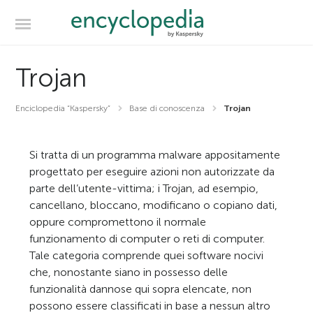
Trojan
Enciclopedia “Kaspersky”
Base di conoscenza
Trojan
Si tratta di un programma malware appositamente
progettato per eseguire azioni non autorizzate da
parte dell’utente-vittima; i Trojan, ad esempio,
cancellano, bloccano, modificano o copiano dati,
oppure compromettono il normale
funzionamento di computer o reti di computer.
Tale categoria comprende quei software nocivi
che, nonostante siano in possesso delle
funzionalità dannose qui sopra elencate, non
possono essere classificati in base a nessun altro