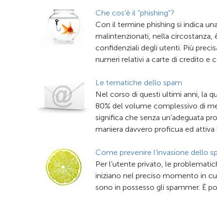
Che cos’è il “phishing”?
Con il termine phishing si indica una
malintenzionati, nella circostanza, 
confidenziali degli utenti. Più preci
numeri relativi a carte di credito e c
Le tematiche dello spam
Nel corso di questi ultimi anni, la q
80% del volume complessivo di mess
significa che senza un’adeguata prot
maniera davvero proficua ed attiva 
Come prevenire l’invasione dello 
Per l’utente privato, le problematic
iniziano nel preciso momento in cui 
sono in possesso gli spammer. È poss