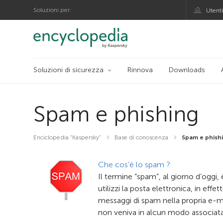
Soluzioni per:
Utenti
Soluzioni di sicurezza
Rinnova
Downloads
Spam e phishing
Enciclopedia “Kaspersky”
Base di conoscenza
Spam e phish
Che cos’è lo spam ?
Il termine “spam”, al giorno d’oggi,
utilizzi la posta elettronica, in effett
messaggi di spam nella propria e-ma
non veniva in alcun modo associata