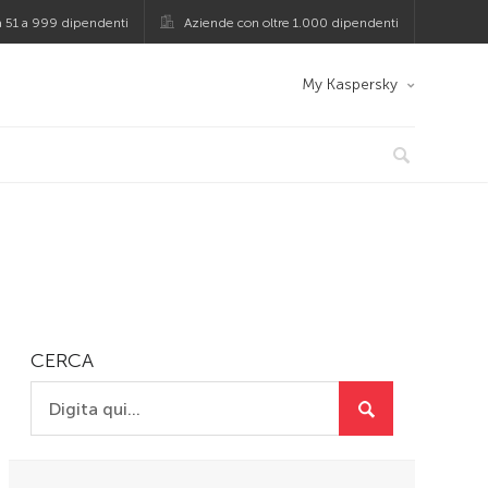
 51 a 999 dipendenti
Aziende con oltre 1.000 dipendenti
My Kaspersky
CERCA