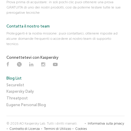
Prova prima di acquistare: in soli pochi clic puoi ottenere una prova
GRATUITA di uno dei nostri prodotti, così da poterne testare tutte le sue
prerogative tecniche
Contatta il nostro team
Proteggerti è la nostra missione: puoi contattarci, ottenere risposte ad
alcune domande frequenti o accedere al nostro team di supporto
tecnico.
Connettetevi con Kaspersky
Blog List
Securelist
Kaspersky Daily
Threatpost
Eugene Personal Blog
© 2026 AO Kaspersky Lab. Tutti i diritti riservati.
Informativa sulla privacy
Contratto di Licenza
Termini di Utilizzo
Cookies