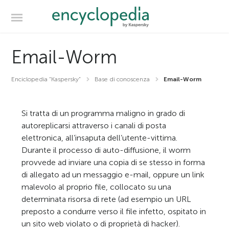
Email-Worm
Enciclopedia “Kaspersky”
Base di conoscenza
Email-Worm
Si tratta di un programma maligno in grado di
autoreplicarsi attraverso i canali di posta
elettronica, all’insaputa dell’utente-vittima.
Durante il processo di auto-diffusione, il worm
provvede ad inviare una copia di se stesso in forma
di allegato ad un messaggio e-mail, oppure un link
malevolo al proprio file, collocato su una
determinata risorsa di rete (ad esempio un URL
preposto a condurre verso il file infetto, ospitato in
un sito web violato o di proprietà di hacker).